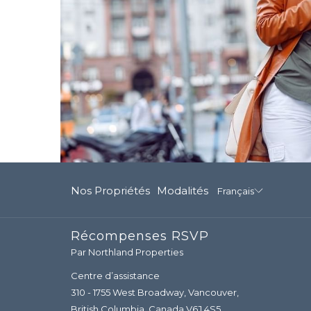
Nos Propriétés
Modalités
Français
Récompenses RSVP
Par Northland Properties
Centre d’assistance
310 - 1755 West Broadway, Vancouver,
British Columbia, Canada V6J 4S5