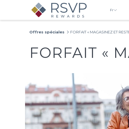
Fr
Offres spéciales
FORFAIT « MAGASINEZ ET REST
FORFAIT « M