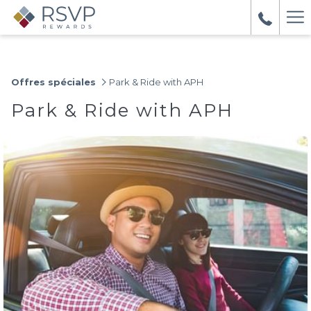
Ha
Me
Offres spéciales
Park & Ride with APH
Park & Ride with APH