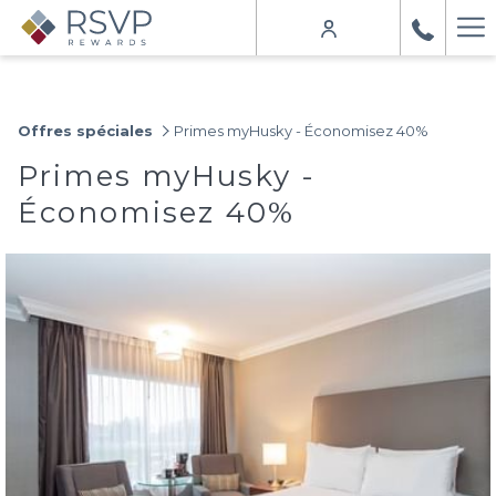
Ha
Me
Offres spéciales
Primes myHusky - Économisez 40%
Primes myHusky -
Économisez 40%