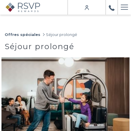
Ha
Me
Offres spéciales
Séjour prolongé
Séjour prolongé