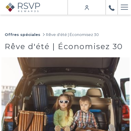
Ha
Me
Offres spéciales
Rêve d'été | Économisez 30
Rêve d'été | Économisez 30