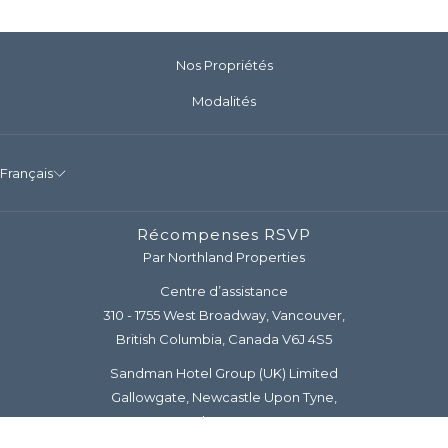
Nos Propriétés
Modalités
Français
Récompenses RSVP
Par Northland Properties
Centre d’assistance
310 - 1755 West Broadway, Vancouver,
British Columbia, Canada V6J 4S5
Sandman Hotel Group (UK) Limited
Gallowgate, Newcastle Upon Tyne,
Tyne and Wear, NE1 4SD