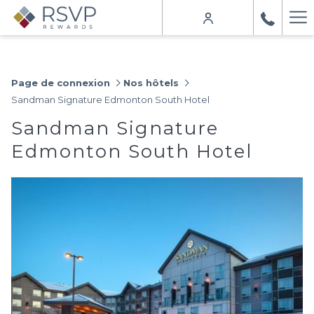
Ha
Me
Page de connexion
Nos hôtels
Sandman Signature Edmonton South Hotel
Sandman Signature
Edmonton South Hotel